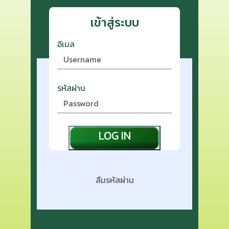
เข้าสู่ระบบ
อีเมล
รหัสผ่าน
LOG IN
ลืมรหัสผ่าน