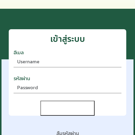
เข้าสู่ระบบ
อีเมล
รหัสผ่าน
LOG IN
ลืมรหัสผ่าน