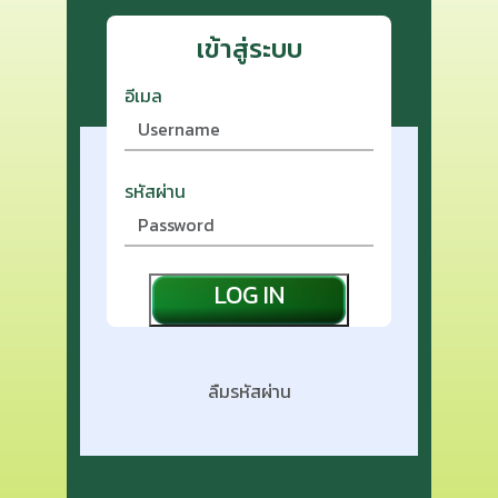
เข้าสู่ระบบ
อีเมล
รหัสผ่าน
LOG IN
ลืมรหัสผ่าน