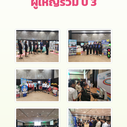
ผู้ใหญ่ร่วม ปี 3