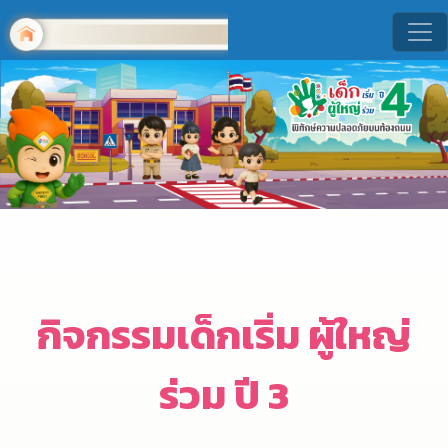
กิจกรรมเด็กเริ่ม ผู้ใหญ่
ร่วม ปี 3