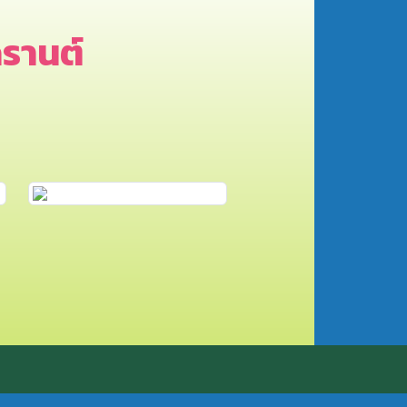
รานต์