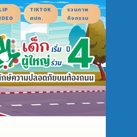
LIP
TIKTOK
รวมภาพ
IDEO
ศปถ.
กิจกรรม