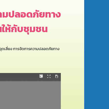
ความปลอดภัยทาง
ห้กับชุมชน
์จุดเสี่ยง การจัดการความปลอดภัยทาง