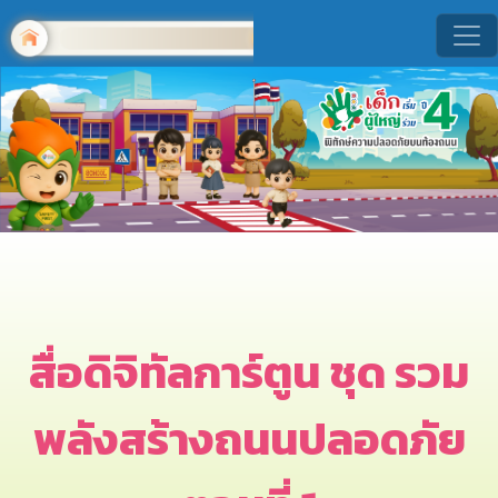
สื่อดิจิทัลการ์ตูน ชุด รวม
พลังสร้างถนนปลอดภัย