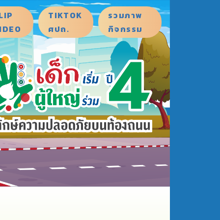
LIP
TIKTOK
รวมภาพ
IDEO
ศปถ.
กิจกรรม