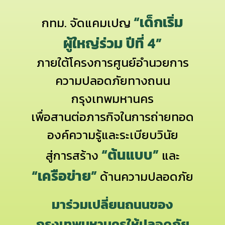
“เด็กเริ่ม
กทม. จัดแคมเปญ
ผู้ใหญ่ร่วม ปีที่ 4”
ภายใต้โครงการศูนย์อำนวยการ
ความปลอดภัยทางถนน
กรุงเทพมหานคร
เพื่อสานต่อภารกิจในการถ่ายทอด
องค์ความรู้และระเบียบวินัย
“ต้นแบบ”
สู่การสร้าง
และ
“เครือข่าย”
ด้านความปลอดภัย
มาร่วมเปลี่ยนถนนของ
กรุงเทพมหานครให้ปลอดภัย