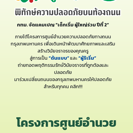
กทม. จัดแคมเปญ “เด็กเริ่ม ผู้ใหญ่ร่วม ปีที่ 2”
ภายใต้โครงการศูนย์อำนวยความปลอดภัยทางถนน
กรุงเทพมหานคร เพื่อเดินหน้าพัฒนาศักยภาพและเสริม
สร้างวินัยจราจรของคุณครู
สู่การเป็น
“ต้นแบบ”
และ
“ผู้ริเริ่ม”
ถ่ายทอดพฤติกรรมรักษ์วินัยจราจรที่ถูกต้องและ
ปลอดภัย
มาร่วมเปลี่ยนถนนของกรุงเทพมหานครให้ปลอดภัย
สำหรับทุกคน คลิก!!!
โครงการศูนย์อำนวย