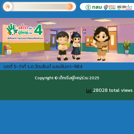
บทที่ 5-ว่าที่ ร.ต.วัฒสันต์ แสงจันดา-984
Copyright © เด็กเริ่มผู้ใหญ่ร่วม 2025
28028 total views