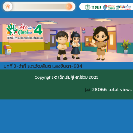
บทที่ 3-ว่าที่ ร.ต.วัฒสันต์ แสงจันดา-984
Copyright © เด็กเริ่มผู้ใหญ่ร่วม 2025
28066 total views