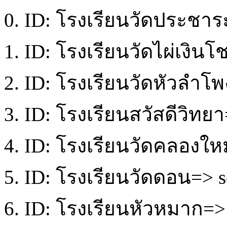
0. ID: โรงเรียนวัดประชาร
1. ID: โรงเรียนวัดไผ่เงิน
2. ID: โรงเรียนวัดหัวลำโพ
3. ID: โรงเรียนสวัสดีวิทยา
4. ID: โรงเรียนวัดคลองใหม
5. ID: โรงเรียนวัดดอน=> s
6. ID: โรงเรียนหัวหมาก=> 