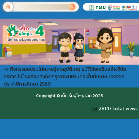
📣 กิจกรรมอบรมให้ความรู้ลดอุบัติเหตุ อุบัติภัยเสริมสร้างวินัย
จราจร ในโรงเรียนสังกัดกรุงเทพมหานคร พื้นที่เขตหนองจอก
ประจำปีการศึกษา 2569
Copyright © เด็กเริ่มผู้ใหญ่ร่วม 2025
28147 total views