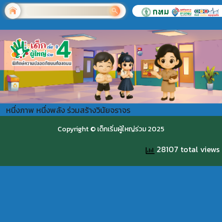
หนึ่งภาพ หนึ่งพลัง ร่วมสร้างวินัยจราจร
Copyright © เด็กเริ่มผู้ใหญ่ร่วม 2025
28107 total views