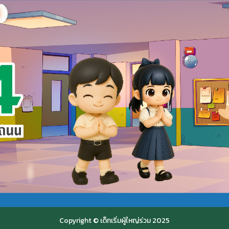
Copyright © เด็กเริ่มผู้ใหญ่ร่วม 2025