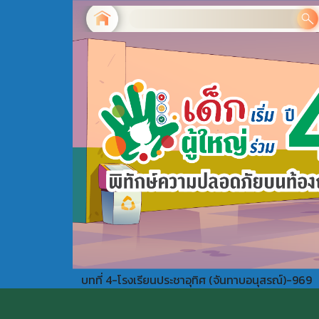
บทที่ 4-โรงเรียนประชาอุทิศ (จันทาบอนุสรณ์)-969