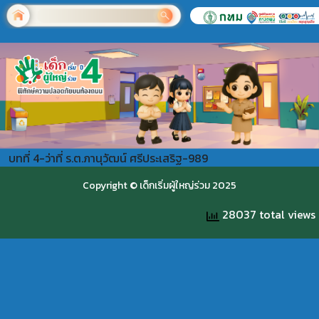
บทที่ 4-ว่าที่ ร.ต.ภานุวัฒน์ ศรีประเสริฐ-989
Copyright © เด็กเริ่มผู้ใหญ่ร่วม 2025
28037 total views