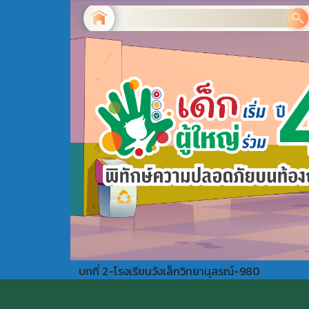
บทที่ 2-โรงเรียนวังเล็กวิทยานุสรณ์-980