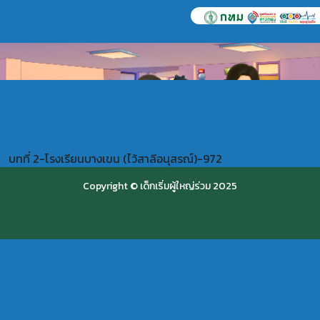
บทที่ 2-โรงเรียนบางเขน (ไว้สาลีอนุสรณ์)-972
Copyright © เด็กเริ่มผู้ใหญ่ร่วม 2025