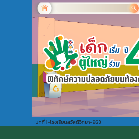
บทที่ 1-โรงเรียนสวัสดีวิทยา-963