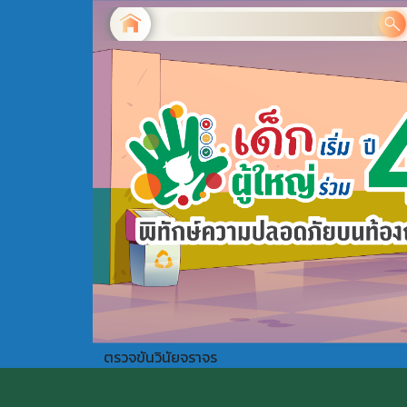
ตรวจขันวินัยจราจร