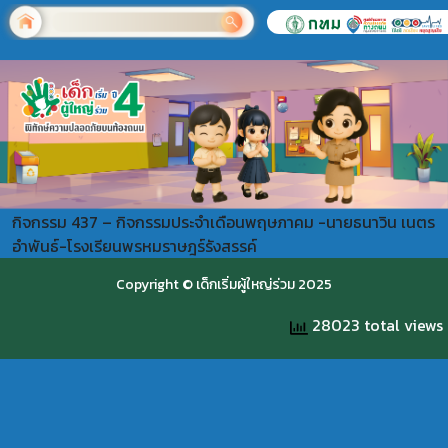
กิจกรรม 437 – กิจกรรมประจำเดือนพฤษภาคม -นายธนาวิน เนตร
อำพันธ์-โรงเรียนพรหมราษฎร์รังสรรค์
Copyright © เด็กเริ่มผู้ใหญ่ร่วม 2025
28023 total views