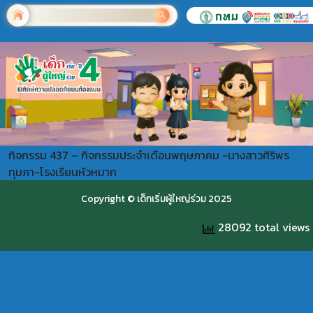
กิจกรรม 437 – กิจกรรมประจำเดือนพฤษภาคม -นางสาวศิริพร
ทุมภา-โรงเรียนหัวหมาก
Copyright © เด็กเริ่มผู้ใหญ่ร่วม 2025
28092 total views