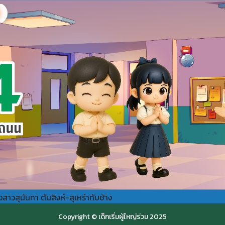
สุนันทา ตันสิงห์-สุเหร่าทับช้าง
Copyright © เด็กเริ่มผู้ใหญ่ร่วม 2025