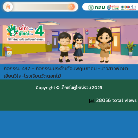
กิจกรรม 437 – กิจกรรมประจำเดือนพฤษภาคม -นาวสาวพัดชา
เอี่ยนวิไล-โรงเรียนวัดดอกไม้
Copyright © เด็กเริ่มผู้ใหญ่ร่วม 2025
28056 total views