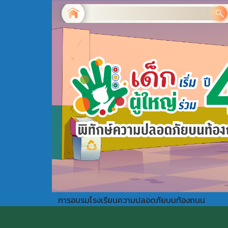
การอบรมโรงเรียนความปลอดภัยบนท้องถนน