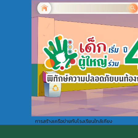
การสร้างเครือข่ายกับโรงเรียนใกล้เคียง