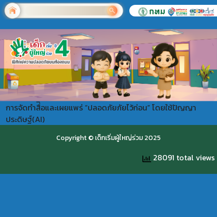
การจัดทำสื่ิอและเผยแพร่ “ปลอดภัยภัยไว้ก่อน” โดยใช้ปัญญา
ประดิษฐ์(AI)
Copyright © เด็กเริ่มผู้ใหญ่ร่วม 2025
28091 total views